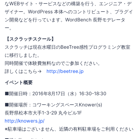
なWEBサイト・サービスなどの構築を行う、エンジニア・デ
ザイナー。WordPress 本体へのコントリビュート、プラグイ
ン開発などを行っています。WordBench 長野モデレータ
ー。
【スクラッチスクール】
スクラッチは現在水曜日のBeeTree感性プログラミング教室
に移行しました。
同時開催で体験費無料なのでご参加ください。
詳しくはこちら→
http://beetree.jp
イベント概要
■開催日時：2016年8月17日（水）16:30-18:30
■開催場所：コワーキングスペースKnower(s)
長野県松本市大手1-3-29 丸今ビル1F
http://knowers.jp/
※駐車場はございません、近隣の有料駐車場をご利用ください