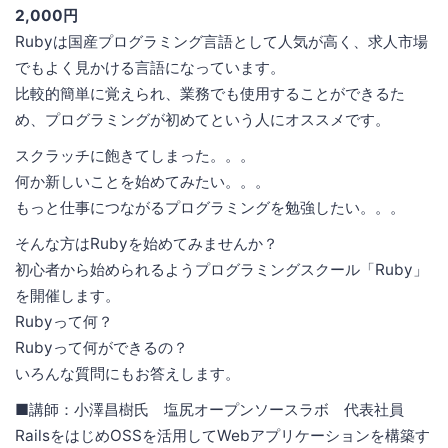
2,000円
Rubyは国産プログラミング言語として人気が高く、求人市場
でもよく見かける言語になっています。
比較的簡単に覚えられ、業務でも使用することができるた
め、プログラミングが初めてという人にオススメです。
スクラッチに飽きてしまった。。。
何か新しいことを始めてみたい。。。
もっと仕事につながるプログラミングを勉強したい。。。
そんな方はRubyを始めてみませんか？
初心者から始められるようプログラミングスクール「Ruby」
を開催します。
Rubyって何？
Rubyって何ができるの？
いろんな質問にもお答えします。
■講師：小澤昌樹氏 塩尻オープンソースラボ 代表社員
RailsをはじめOSSを活用してWebアプリケーションを構築す