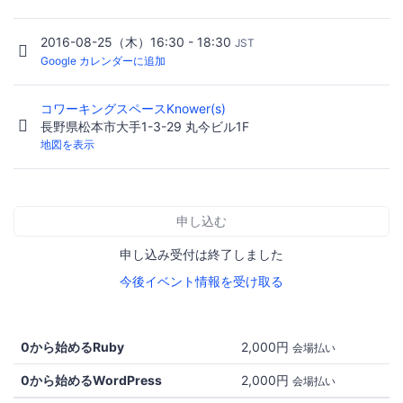
2016-08-25（木）16:30 - 18:30
JST
Google カレンダーに追加
コワーキングスペースKnower(s)
長野県松本市大手1-3-29 丸今ビル1F
地図を表示
申し込む
申し込み受付は終了しました
今後イベント情報を受け取る
0から始めるRuby
2,000円
会場払い
0から始めるWordPress
2,000円
会場払い