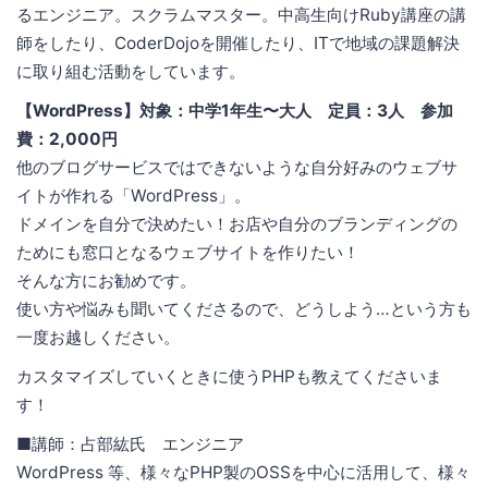
るエンジニア。スクラムマスター。中高生向けRuby講座の講
師をしたり、CoderDojoを開催したり、ITで地域の課題解決
に取り組む活動をしています。
【WordPress】対象：中学1年生〜大人 定員：3人 参加
費：2,000円
他のブログサービスではできないような自分好みのウェブサ
イトが作れる「WordPress」。
ドメインを自分で決めたい！お店や自分のブランディングの
ためにも窓口となるウェブサイトを作りたい！
そんな方にお勧めです。
使い方や悩みも聞いてくださるので、どうしよう…という方も
一度お越しください。
カスタマイズしていくときに使うPHPも教えてくださいま
す！
■講師：占部紘氏 エンジニア
WordPress 等、様々なPHP製のOSSを中心に活用して、様々