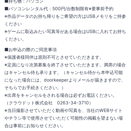
■持ち物：パソコン
■パソコンレンタル代：500円/台数制限有※要事前予約
※作品データのお持ち帰りをご希望の方はUSBメモリをご持参
ください
※ゲームに取込みたい写真等がある場合はUSBに入れてお持ち
ください。
■お申込の際のご同意事項
※保護者様同伴は原則不可とさせていただきます。
※定員になり次第募集を終了させていただきます。満席の場合
はキャンセル待も承ります。（キャンセル待から本申込可能
になった場合には、doorkeeperよりメールが届きますので、
そちらでお手続きください。）
※出席をキャンセルをされる場合は必ずお電話ください。
（クラウドット株式会社 0263-34-3710）
※当日撮影させていただく動画や写真を、当社のWEBサイト
やチラシ等で使用させていただく可能性の掲載を望まない場
合は事前にお知らせください。